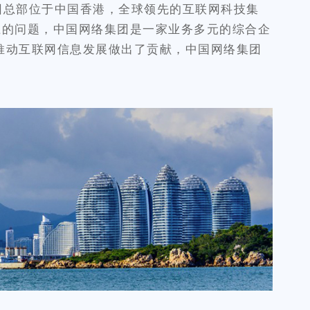
总部位于中国香港，全球领先的互联网科技集
网上的问题，中国网络集团是一家业务多元的综合企
推动互联网信息发展做出了贡献，中国网络集团