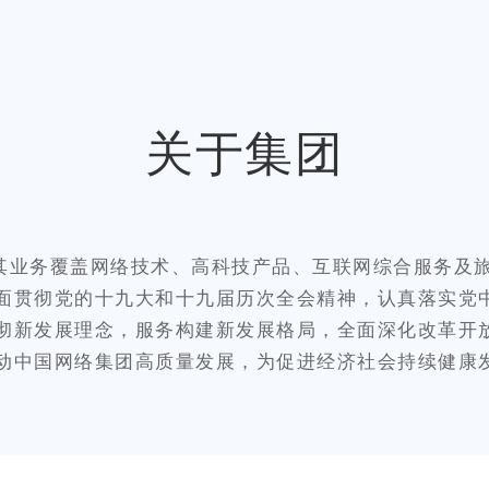
关于集团
业务覆盖网络技术、高科技产品、互联网综合服务及旅
面贯彻党的十九大和十九届历次全会精神，认真落实党
彻新发展理念，服务构建新发展格局，全面深化改革开
动中国网络集团高质量发展，为促进经济社会持续健康