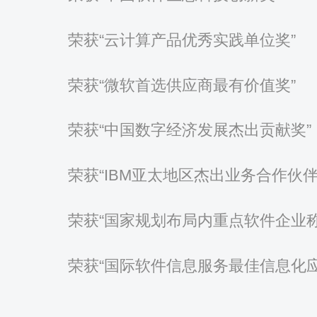
荣获“云计算产品优秀实践单位奖”
荣获“微软首选供应商最有价值奖”
荣获“中国数字经济发展杰出贡献奖”
荣获“IBM亚太地区杰出业务合作伙伴
荣获“国家规划布局内重点软件企业称
荣获“国际软件信息服务最佳信息化应