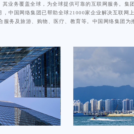
其业务覆盖全球，为全球提供可靠的互联网服务。集团
6月，中国网络集团已帮助全球21000家企业解决互联
合服务及旅游、购物、医疗、教育等。中国网络集团为