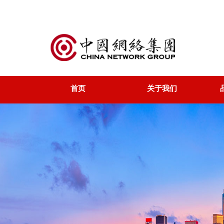
首页
关于我们