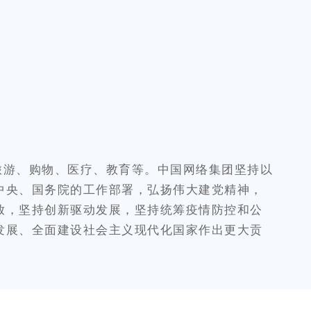
游、购物、医疗、教育等。中国网络集团坚持以
中央、国务院的工作部署，弘扬伟大建党精神，
放，坚持创新驱动发展，坚持统筹疫情防控和公
发展、全面建设社会主义现代化国家作出更大贡